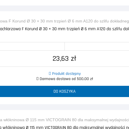
wachlarzowa F Korund Ø 30 × 30 mm trzpień Ø 6 mm A120 do szlifu dokł
23,63 zł
Produkt dostępny
Darmowa dostawa od 500,00 zł
DO KOSZYKA
a włókninowa Ø 115 mm VICTOGRAIN 80 dla maksymalnej wydajności na