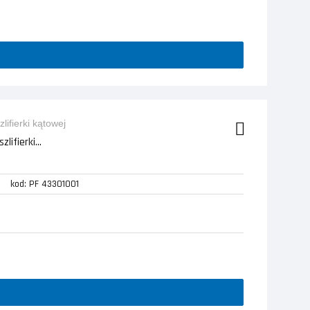
ifierki...
kod: PF 43301001