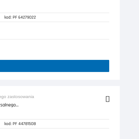
kod: PF 64279022
salnego...
kod: PF 44781508