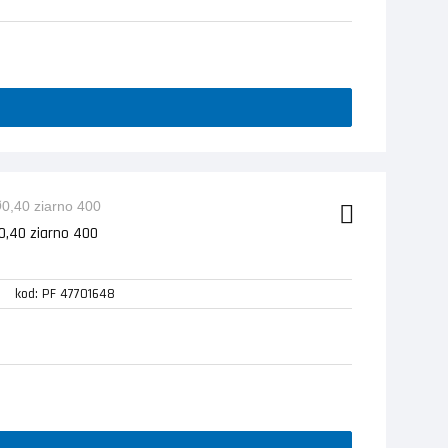
,40 ziarno 400
kod: PF 47701648