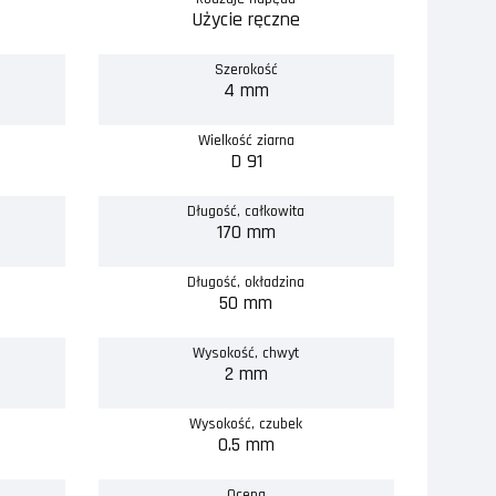
Użycie ręczne
Szerokość
4 mm
Wielkość ziarna
D 91
Długość, całkowita
170 mm
Długość, okładzina
50 mm
Wysokość, chwyt
2 mm
Wysokość, czubek
0.5 mm
Ocena