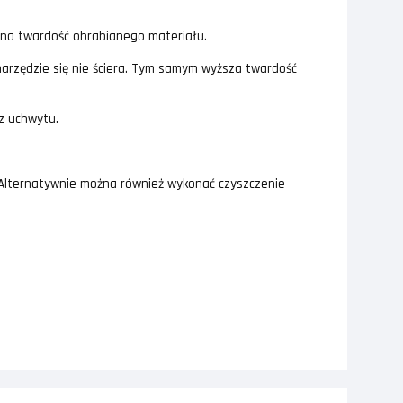
u na twardość obrabianego materiału.
 narzędzie się nie ściera. Tym samym wyższa twardość
z uchwytu.
. Alternatywnie można również wykonać czyszczenie