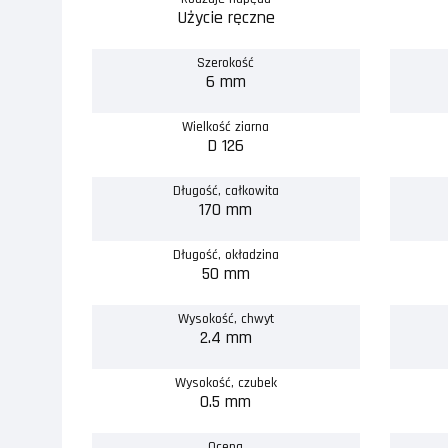
Użycie ręczne
Szerokość
6 mm
Wielkość ziarna
D 126
Długość, całkowita
170 mm
Długość, okładzina
50 mm
Wysokość, chwyt
2.4 mm
Wysokość, czubek
0.5 mm
Ocena