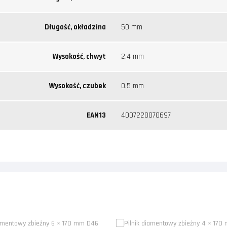
Długość, okładzina
50 mm
Wysokość, chwyt
2.4 mm
Wysokość, czubek
0.5 mm
EAN13
4007220070697