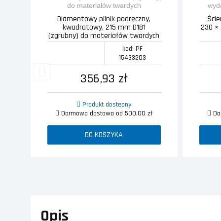
Diamentowy pilnik podręczny,
Ście
kwadratowy, 215 mm D181
230 × 
(zgrubny) do materiałów twardych
kod: PF
15433203
356,93 zł
Produkt dostępny
Darmowa dostawa od 500,00 zł
Dar
DO KOSZYKA
Opis