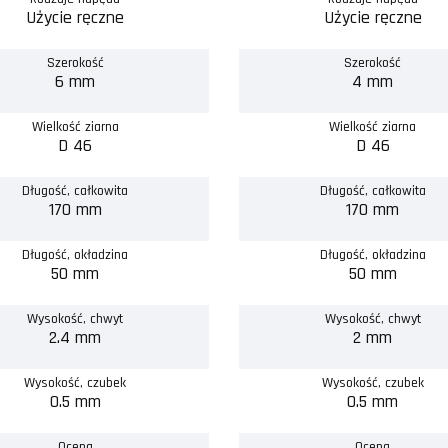
Użycie ręczne
Użycie ręczne
Szerokość
Szerokość
6 mm
4 mm
Wielkość ziarna
Wielkość ziarna
D 46
D 46
Długość, całkowita
Długość, całkowita
170 mm
170 mm
Długość, okładzina
Długość, okładzina
50 mm
50 mm
Wysokość, chwyt
Wysokość, chwyt
2.4 mm
2 mm
Wysokość, czubek
Wysokość, czubek
0.5 mm
0.5 mm
Ocena
Ocena