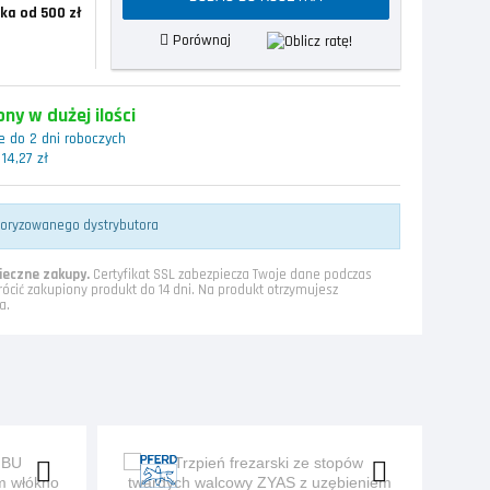
ka od 500 zł
Porównaj
ny w dużej ilości
 do 2 dni roboczych
14,27 zł
toryzowanego dystrybutora
eczne zakupy.
Certyfikat SSL zabezpiecza Twoje dane podczas
rócić zakupiony produkt do 14 dni. Na produkt otrzymujesz
a.