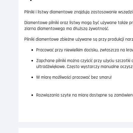
Pilniki i listwy diamentowe znajdują zastosowanie wszędzi
Diamentowe pilniki oraz listwy mogą być używane także pr
ziarna diamentowego ma dłuższą żywotność.
Pilniki diamentowe zbieżne używane są przy produkcji nar
Pracować przy niewielkim docisku, zwłaszcza na kra
Zapchane pilniki można czyścić przy użyciu szczot
ultradźwiękowe. Często wystarczy manualne oczysz
W miarę możliwości pracować bez smaru!
Rozwiązania szyte na miarę dostępne są zamówieni