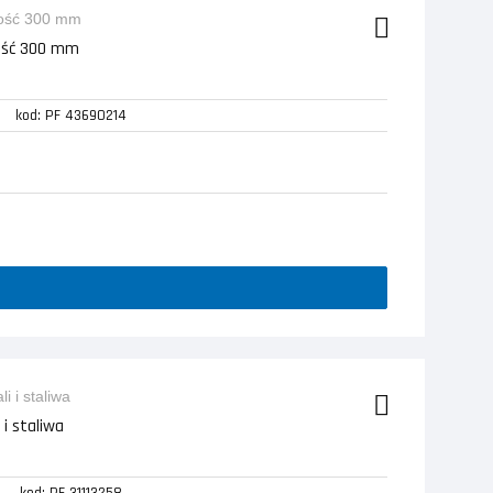
gość 300 mm
kod: PF 43690214
i staliwa