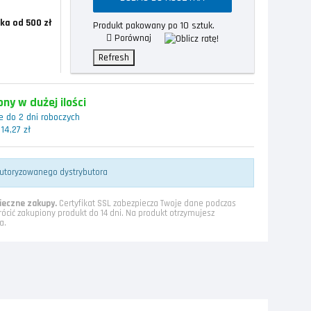
ka od 500 zł
Produkt pakowany po 10 sztuk.
Porównaj
ny w dużej ilości
 do 2 dni roboczych
14,27 zł
utoryzowanego dystrybutora
eczne zakupy.
Certyfikat SSL zabezpiecza Twoje dane podczas
rócić zakupiony produkt do 14 dni. Na produkt otrzymujesz
a.