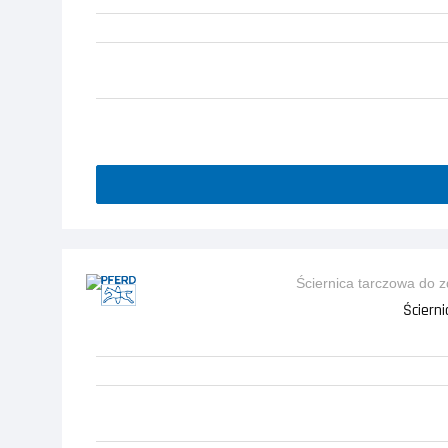
Ściern