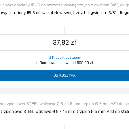
chwyt druciany IBUS do szczotek wewnętrznych z gwintem 3/8", dłu
37,82 zł
Produkt dostępny
Darmowa dostawa od 500,00 zł
DO KOSZYKA
a trzpieniowa STEEL walcowa Ø 8 × 16 mm trzpień Ø 6 mm A80 do stali 