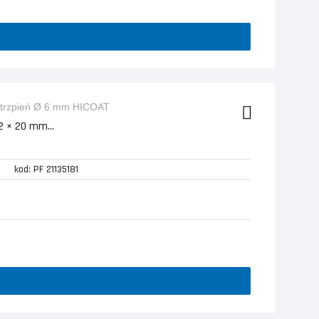
2 × 20 mm...
kod: PF 21135181