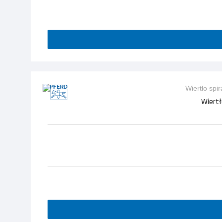
Wiertł