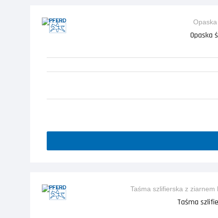
Opaska ś
Taśma szlifi