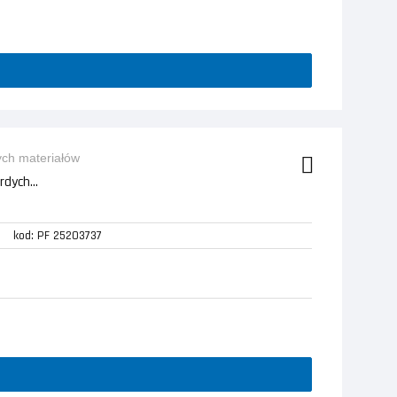
dych...
kod: PF 25203737