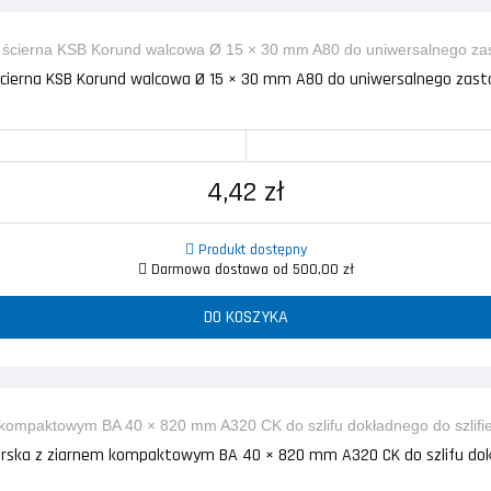
cierna KSB Korund walcowa Ø 15 × 30 mm A80 do uniwersalnego zas
4,42 zł
Produkt dostępny
Darmowa dostawa od 500,00 zł
DO KOSZYKA
erska z ziarnem kompaktowym BA 40 × 820 mm A320 CK do szlifu dok