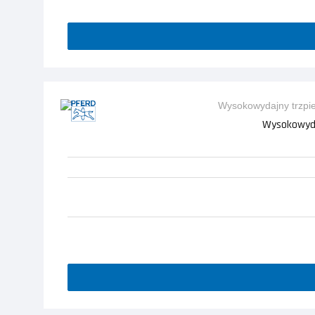
Wysokowydaj