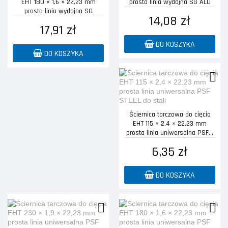
EHT 180 × 1,6 × 22,23 mm
prosta linia wydajna SG ALU
prosta linia wydajna SG
do...
14,08 zł
STEELOX...
17,91 zł
DO KOSZYKA
DO KOSZYKA
Ściernica tarczowa do cięcia
EHT 115 × 2,4 × 22,23 mm
prosta linia uniwersalna PSF...
6,35 zł
DO KOSZYKA