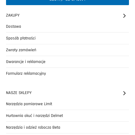
ZAKUPY
Dostawa
Sposób płatności
Zwroty zamówień
Gwarancje i reklamacje
Formularz reklamacyjny
NASZE SKLEPY
Narzędzia pomiarowe Limit
Hurtownia okuć i narzędzi Delmet
Narzędzia i odzież robocza Beta