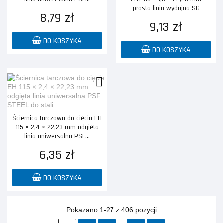
prosta linia wydajna SG
8,79 zł
STEELOX...
9,13 zł
DO KOSZYKA
DO KOSZYKA
Ściernica tarczowa do cięcia EH
115 × 2,4 × 22,23 mm odgięta
linia uniwersalna PSF...
6,35 zł
DO KOSZYKA
Pokazano 1-27 z 406 pozycji