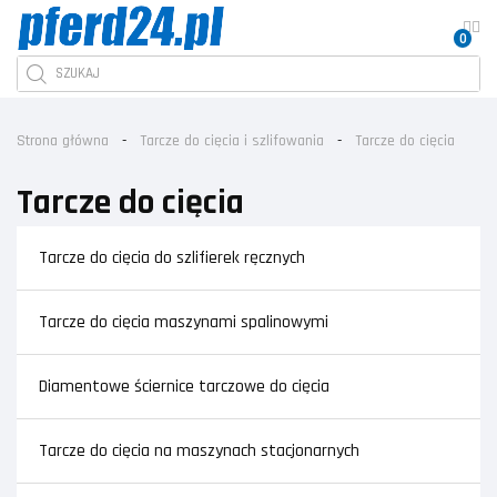
0
Strona główna
Tarcze do cięcia i szlifowania
Tarcze do cięcia
Tarcze do cięcia
Tarcze do cięcia do szlifierek ręcznych
Tarcze do cięcia maszynami spalinowymi
Diamentowe ściernice tarczowe do cięcia
Tarcze do cięcia na maszynach stacjonarnych