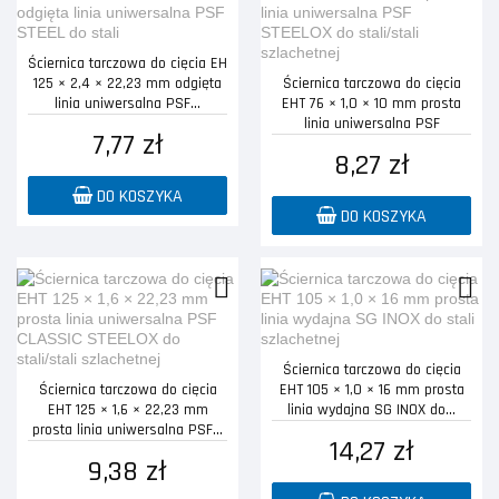
Ściernica tarczowa do cięcia EH
125 × 2,4 × 22,23 mm odgięta
Ściernica tarczowa do cięcia
linia uniwersalna PSF...
EHT 76 × 1,0 × 10 mm prosta
linia uniwersalna PSF
7,77 zł
STEELOX...
8,27 zł
DO KOSZYKA
DO KOSZYKA
Ściernica tarczowa do cięcia
Ściernica tarczowa do cięcia
EHT 105 × 1,0 × 16 mm prosta
EHT 125 × 1,6 × 22,23 mm
linia wydajna SG INOX do...
prosta linia uniwersalna PSF...
14,27 zł
9,38 zł